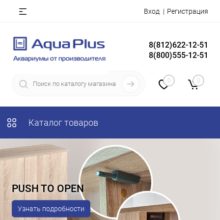
Вход
Регистрация
8(812)622-12-51
8(800)555-12-51
0
0
Каталог товаров
PUSH TO OPEN
Узнать подробности