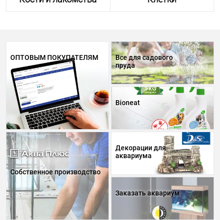
ОПТОВЫМ ПОКУПАТЕЛЯМ
Все для садового
пруда
Bioneat
Декорации для
аквариума
Собственное производство
Заказать аквариум