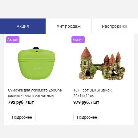
Акция
Хит продаж
Распродажа
Акция
Акция
Сумочка для лакомств ZooOne
101 Грот DEKSI Замок
силиконовая с магнитным
22х14х11см
замком (САЛАТОВАЯ)
792 руб.
/ шт
979 руб.
/ шт
Подробнее
Подробнее