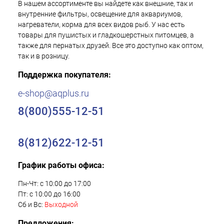
В нашем ассортименте вы найдете как внешние, так и
внутренние фильтры, освещение для аквариумов,
нагреватели, корма для всех видов рыб. У нас есть
товары для пушистых и гладкошерстных питомцев, а
также для пернатых друзей. Все это доступно как оптом,
так и в розницу.
Поддержка покупателя:
e-shop@aqplus.ru
8(800)555-12-51
8(812)622-12-51
График работы офиса:
Пн-Чт: с 10:00 до 17:00
Пт: с 10:00 до 16:00
Сб и Вс:
Выходной
Предложения: