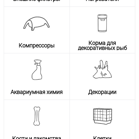
Корма для
Компрессоры
декоративных рыб
Аквариумная химия
Декорации
Кости и лакомства
Клетки