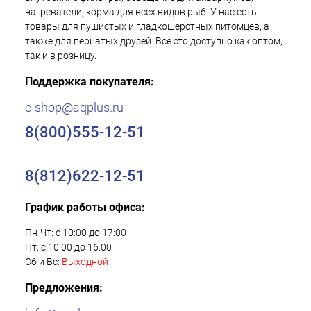
нагреватели, корма для всех видов рыб. У нас есть
товары для пушистых и гладкошерстных питомцев, а
также для пернатых друзей. Все это доступно как оптом,
так и в розницу.
Поддержка покупателя:
e-shop@aqplus.ru
8(800)555-12-51
8(812)622-12-51
График работы офиса:
Пн-Чт: с 10:00 до 17:00
Пт: с 10:00 до 16:00
Сб и Вс:
Выходной
Предложения: