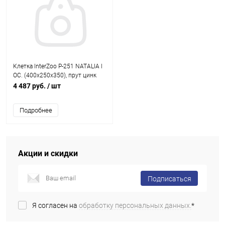
Клетка InterZoo P-251 NATALIA l
OC. (400x250x350), прут цинк
4 487 руб.
/ шт
Подробнее
Акции и скидки
Подписаться
Я согласен на
обработку персональных данных.
*