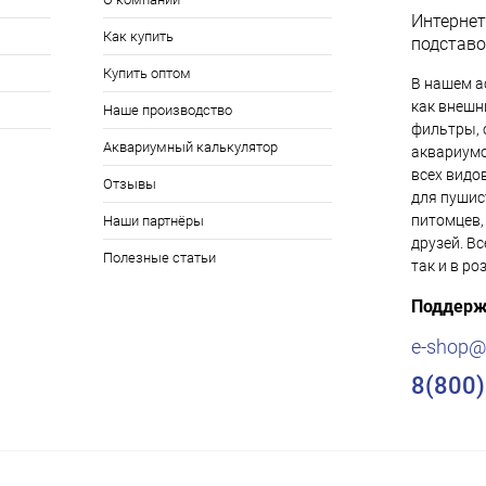
Интернет
Как купить
подставо
Купить оптом
В нашем а
как внешни
Наше производство
фильтры, 
Аквариумный калькулятор
аквариумо
всех видо
Отзывы
для пушис
питомцев,
Наши партнёры
друзей. Вс
Полезные статьи
так и в ро
Поддерж
e-shop@
8(800