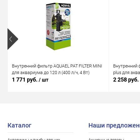
Внутренний фильтр AQUAEL PAT FILTER MINI
Внутренний 
для аквариума до 120 л (400 л/ч, 4 Вт)
plus для аква
1 771 руб.
2 258 руб.
/ шт
Каталог
Наши предложен
Аквариумы и тумбы для них
Акционные товары