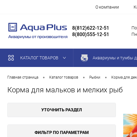
О компании
К
8(812)622-12-51
По
8(800)555-12-51
Пн
КАТАЛОГ ТОВАРОВ
Аквариумы и тумбы д
•
•
•
Главная страница
Каталог товаров
Рыбки
Корма для де
Корма для мальков и мелких рыб
УТОЧНИТЬ РАЗДЕЛ
ФИЛЬТР ПО ПАРАМЕТРАМ