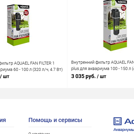
Внутренний фильтр AQUAEL FAN
фильтр AQUAEL FAN FILTER 1
plus для аквариума 100 - 150 л (4
риума 60 - 100 л (320 л/ч, 4.7 Вт)
Вт)
3 035 руб.
/ шт
/ шт
ия
Помощь и сервисы
О компании