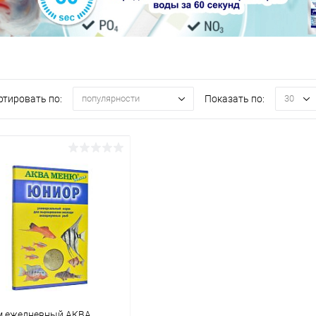
ртировать по:
Показать по:
популярности
30
м ежедневный АКВА