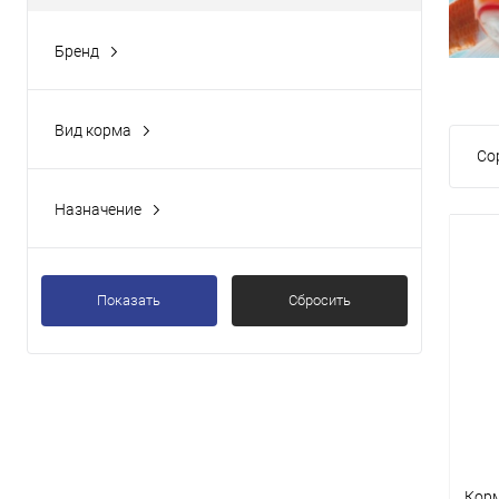
Бренд
Вид корма
Со
Назначение
Показать
Сбросить
Кор