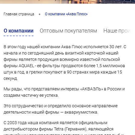
•
Главная страница
О компании «Аква Плюс»
О компании
Оптовым покупателям
Наше произ
В этом году нашей компании Аква Плюс исполняется 30 лет. С
начала и по сегодняшний день визитной карточкой нашей
фирмы является продукция всемирно известной польской
фирмы AQUAEL - её фильтры продаются более 1,5 миллионов
штук в год, а грелки покупают в 90 странах мира каждые 15
секунд.
Мы рады, что представляем интересы «АКВАЭЛЬ» в России и
создаем частичку ее успеха.
Это сотрудничество и определило основное направление
деятельности нашей фирмы — аквариумистика.
С 2003 года наша компания является официальным
дистрибьютором фирмы Tetra (Германия), являющейся