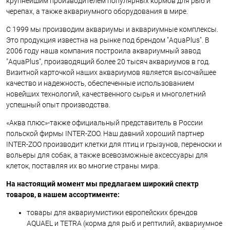
крупнейшим производителем популярных кормов для рыб и
черепах, а также аквариумного оборудования в мире.
С 1999 мы производим аквариумы и аквариумные комплексы.
Это продукция известна на рынке под брендом "AquaPlus". В
2006 году наша компания построила аквариумный завод
"AquaPlus", производящий более 20 тысяч аквариумов в год.
Визитной карточкой наших аквариумов является высочайшее
качество и надежность, обеспеченные использованием
новейших технологий, качественного сырья и многолетний
успешный опыт производства.
«Аква плюс»-также официальный представитель в России
польской фирмы INTER-ZOO. Наш давний хороший партнер
INTER-ZOO производит клетки для птиц и грызунов, переноски и
вольеры для собак, а также всевозможные аксессуары для
клеток, поставляя их во многие страны мира.
На настоящий момент мы предлагаем широкий спектр
товаров, в нашем ассортименте:
товары для аквариумистики европейских брендов
AQUAEL и TETRA (корма для рыб и рептилий, аквариумное