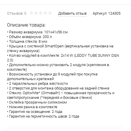
Отзывов: 0
Добавить отзыв
Артикул:
124305
Описание товара:
• Размер аквариума: 101х41х56 см
• Объём аквариума: 200 л
• Толщина стекла: 8 мм
• Крышка с системой SmartOpen (вертикальная установка на
стенку аквариума)
• Кол-во модулей в комплекте: 2х14 W (LEDDY TUBE SUNNY D&N
2.0)
• Дополнительно можно установить 2 модуля (крепления в
комплекте)
• Возможность установки до 9 модулей при покупке
дополнительных крепежей
• 2 параллельных ребра жёсткости
• 2 отверстия для монтажа оборудования на задней стенке
• Стекло: Optiwhite* (Оптивайт) – повышенная прозрачность и
светопропускание (*передняя и боковые стенки)
• Склейка прозрачным силиконом
• Нижняя рамка в комплекте
• Гарантия на освещение: 2 года
• Гарантия на герметичность швов: 2 года