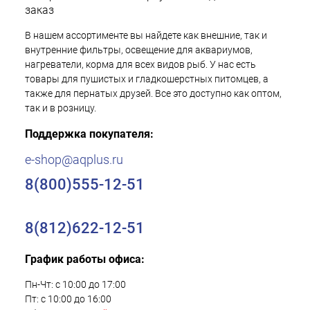
заказ
В нашем ассортименте вы найдете как внешние, так и
внутренние фильтры, освещение для аквариумов,
нагреватели, корма для всех видов рыб. У нас есть
товары для пушистых и гладкошерстных питомцев, а
также для пернатых друзей. Все это доступно как оптом,
так и в розницу.
Поддержка покупателя:
e-shop@aqplus.ru
8(800)555-12-51
8(812)622-12-51
График работы офиса:
Пн-Чт: с 10:00 до 17:00
Пт: с 10:00 до 16:00