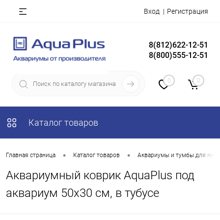
Вход
Регистрация
8(812)622-12-51
8(800)555-12-51
0
0
Каталог товаров
•
•
Главная страница
Каталог товаров
Аквариумы и тумбы для них
Аквариумный коврик AquaPlus под
аквариум 50х30 см, в тубусе