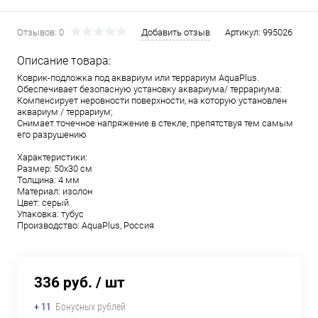
Отзывов: 0
Добавить отзыв
Артикул:
995026
Описание товара:
Коврик-подложка под аквариум или террариум AquaPlus.
Обеспечивает безопасную установку аквариума/ террариума:
Компенсирует неровности поверхности, на которую установлен
аквариум / террариум;
Снимает точечное напряжение в стекле, препятствуя тем самым
его разрушению
Характеристики:
Размер: 50х30 см
Толщина: 4 мм
Материал: изолон
Цвет: серый
Упаковка: тубус
Производство: AquaPlus, Россия
336 руб.
/ шт
+ 11
Бонусных рублей