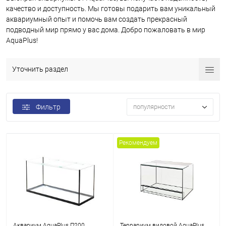
качество и доступность. Мы готовы подарить вам уникальный
аквариумный опыт и помочь вам создать прекрасный
подводный мир прямо у вас дома. Добро пожаловать в мир
AquaPlus!
Уточнить раздел
Фильтр
популярности
Рекомендуем
Аквариум AquaPlus П200
Террариум видовой AquaPlus