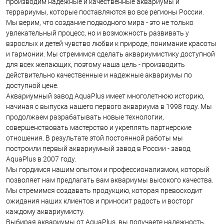
производим надежные и качественные аквариумы и
террариумы, которые поставляются во все регионы России.
Мы верим, что создание подводного мира - это не только
увлекательный процесс, но и возможность развивать у
взрослых и детей чувство любви к природе, понимание красоты
и гармонии. Мы стремимся сделать аквариумистику доступной
для всех желающих, поэтому наша цель - производить
действительно качественные и надежные аквариумы по
доступной цене.
Аквариумный завод AquaPlus имеет многолетнюю историю,
начиная с выпуска нашего первого аквариума в 1998 году. Мы
продолжаем разрабатывать новые технологии,
совершенствовать мастерство и укреплять партнерские
отношения. В результате этой постоянной работы мы
построили первый аквариумный завод в России - завод
AquaPlus в 2007 году.
Мы гордимся нашим опытом и профессионализмом, который
позволяет нам предлагать вам аквариумы высокого качества.
Мы стремимся создавать продукцию, которая превосходит
ожидания наших клиентов и приносит радость и восторг
каждому аквариумисту.
Выбирая аквариумы от AquaPlus, вы получаете надежность,