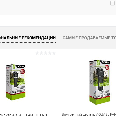
 избранное
В наличии
ОНАЛЬНЫЕ РЕКОМЕНДАЦИИ
САМЫЕ ПРОДАВАЕМЫЕ Т
Внутренний фильтр AQUAEL FAN
фильтр AQUAEL FAN FILTER 1