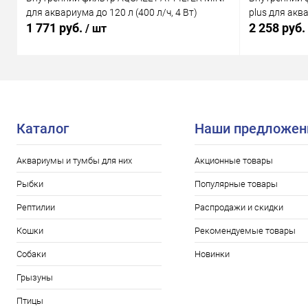
для аквариума до 120 л (400 л/ч, 4 Вт)
plus для аква
1 771 руб.
2 258 руб.
/ шт
Каталог
Наши предложен
Аквариумы и тумбы для них
Акционные товары
Рыбки
Популярные товары
Рептилии
Распродажи и скидки
Кошки
Рекомендуемые товары
Собаки
Новинки
Грызуны
Птицы