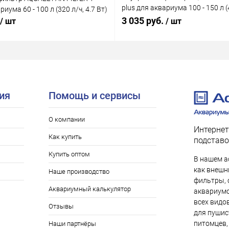
plus для аквариума 100 - 150 л (4
риума 60 - 100 л (320 л/ч, 4.7 Вт)
Вт)
3 035 руб.
/ шт
/ шт
ия
Помощь и сервисы
О компании
Интернет
Как купить
подставо
Купить оптом
В нашем а
как внешни
Наше производство
фильтры, 
Аквариумный калькулятор
аквариумо
всех видо
Отзывы
для пушис
питомцев,
Наши партнёры