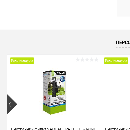
В
ПЕРС
Рекомендуем
Рекомендуем
Внутренний фильтр AQUAEL PAT FILTER MINI
Внутренний 