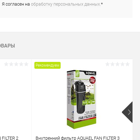
Я согласен на
обработку персональных данных.
*
ОВАРЫ
Рекомендуем
Р
 FILTER 2
Внутренний фильтр AQUAEL FAN FILTER 3
В