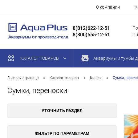
О компании
К
8(812)622-12-51
По
8(800)555-12-51
Пн
КАТАЛОГ ТОВАРОВ
Аквариумы и тумбы д
•
•
•
Главная страница
Каталог товаров
Кошки
Сумки, перено
Сумки, переноски
УТОЧНИТЬ РАЗДЕЛ
ФИЛЬТР ПО ПАРАМЕТРАМ