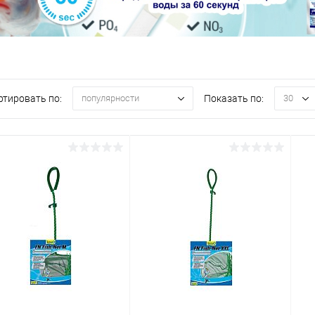
ртировать по:
Показать по:
популярности
30