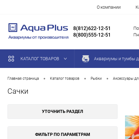
О компании
К
8(812)622-12-51
По
8(800)555-12-51
Пн
КАТАЛОГ ТОВАРОВ
Аквариумы и тумбы д
•
•
•
Главная страница
Каталог товаров
Рыбки
Аксессуары дл
Сачки
УТОЧНИТЬ РАЗДЕЛ
ФИЛЬТР ПО ПАРАМЕТРАМ