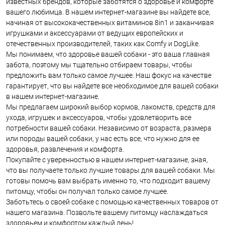
известных брендов, которые заботятся о здоровье и комфорте
вашего любимца. В нашем интернет-магазине вы найдете все,
начиная от высококачественных витаминов 8in1 и заканчивая
игрушками и аксессуарами от ведущих европейских и
отечественных производителей, таких как Comfy и DogLike.
Мы понимаем, что здоровье вашей собаки - это ваша главная
забота, поэтому мы тщательно отбираем товары, чтобы
предложить вам только самое лучшее. Наш фокус на качестве
гарантирует, что вы найдете все необходимое для вашей собаки
в нашем интернет-магазине.
Мы предлагаем широкий выбор кормов, лакомств, средств для
ухода, игрушек и аксессуаров, чтобы удовлетворить все
потребности вашей собаки. Независимо от возраста, размера
или породы вашей собаки, у нас есть все, что нужно для ее
здоровья, развлечения и комфорта.
Покупайте с уверенностью в нашем интернет-магазине, зная,
что вы получаете только лучшие товары для вашей собаки. Мы
готовы помочь вам выбрать именно то, что подходит вашему
питомцу, чтобы он получал только самое лучшее.
Заботьтесь о своей собаке с помощью качественных товаров от
нашего магазина. Позвольте вашему питомцу наслаждаться
здоровьем и комфортом каждый день!