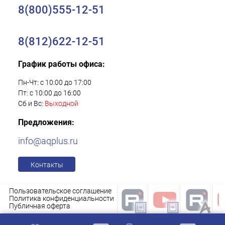
8(800)555-12-51
8(812)622-12-51
График работы офиса:
Пн-Чт: с 10:00 до 17:00
Пт: с 10:00 до 16:00
Сб и Вс:
Выходной
Предложения:
info@aqplus.ru
Контакты
Пользовательское соглашение
Политика конфиденциальности
Публичная оферта