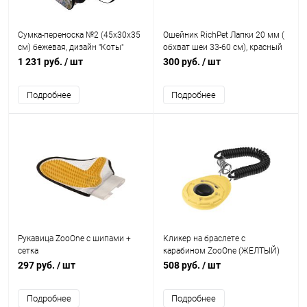
Сумка-переноска №2 (45х30х35
Ошейник RichPet Лапки 20 мм (
см) бежевая, дизайн "Коты"
обхват шеи 33-60 см), красный
1 231 руб.
/ шт
300 руб.
/ шт
Подробнее
Подробнее
Рукавица ZooOne с шипами +
Кликер на браслете с
сетка
карабином ZooOne (ЖЕЛТЫЙ)
297 руб.
/ шт
508 руб.
/ шт
Подробнее
Подробнее