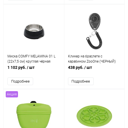
Миска COMFY MELAMINA 01 L
Кликер на браслете с
(22х7,5 см) круглая чёрная
карабином ZooOne (ЧЕРНЫЙ)
1 102 руб.
/ шт
438 руб.
/ шт
Подробнее
Подробнее
Акция