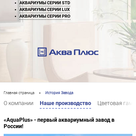
АКВАРИУМЫ СЕРИИ STD
АКВАРИУМЫ СЕРИИ LUX
АКВАРИУМЫ СЕРИИ PRO
•
Главная страница
История Завода
О компании
Наше производство
Цветовая гам
«AquaPlus» - первый аквариумный завод в
России!