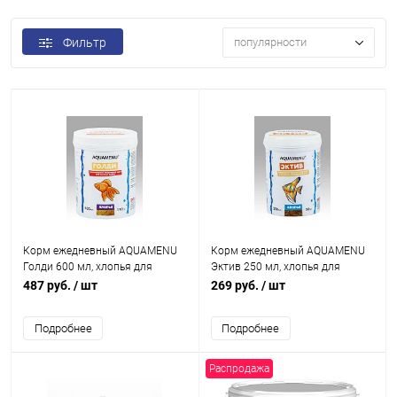
Фильтр
популярности
Корм ежедневный AQUAMENU
Корм ежедневный AQUAMENU
Голди 600 мл, хлопья для
Эктив 250 мл, хлопья для
золотых рыб
крупных и активных рыб
487 руб.
/ шт
269 руб.
/ шт
Подробнее
Подробнее
Распродажа