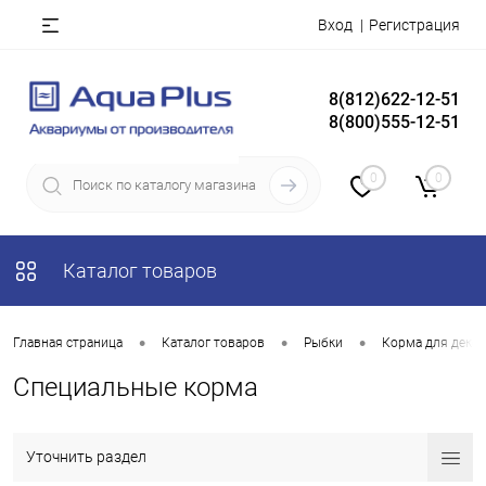
Вход
Регистрация
8(812)622-12-51
8(800)555-12-51
0
0
Каталог товаров
•
•
•
Главная страница
Каталог товаров
Рыбки
Корма для деко
Специальные корма
Уточнить раздел