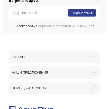
Акции и скидки
Подписаться
Я согласен на
обработку персональных данных.
*
КАТАЛОГ
НАШИ ПРЕДЛОЖЕНИЯ
ПОМОЩЬ И СЕРВИСЫ