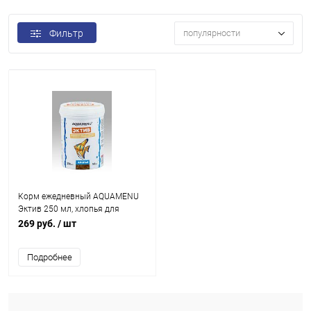
Фильтр
популярности
Корм ежедневный AQUAMENU
Эктив 250 мл, хлопья для
крупных и активных рыб
269 руб.
/ шт
Подробнее