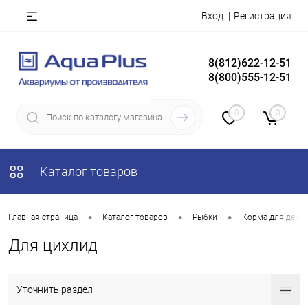
Вход
Регистрация
8(812)622-12-51
8(800)555-12-51
0
0
Каталог товаров
•
•
•
Главная страница
Каталог товаров
Рыбки
Корма для деко
Для цихлид
Уточнить раздел