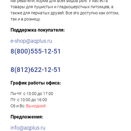
нагреватели, корма для всех видов рыб. У нас есть
товары для пушистых и гладкошерстных питомцев, а
также для пернатых друзей. Все это доступно как оптом,
так и в розницу.
Поддержка покупателя:
e-shop@aqplus.ru
8(800)555-12-51
8(812)622-12-51
График работы офиса:
Пн-Чт: с 10:00 до 17:00
Пт: с 10:00 до 16:00
Сб и Вс:
Выходной
Предложения:
info@aqplus.ru