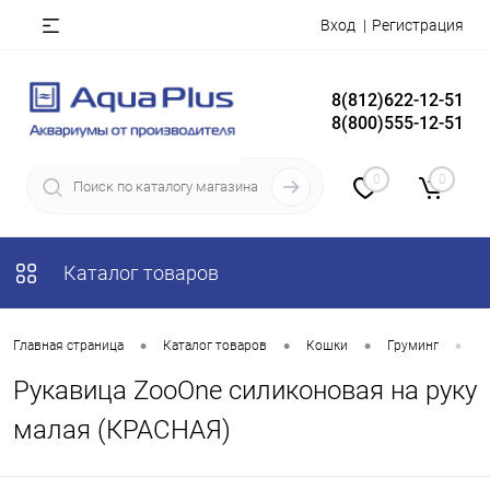
Вход
Регистрация
8(812)622-12-51
8(800)555-12-51
0
0
Каталог товаров
•
•
•
•
Главная страница
Каталог товаров
Кошки
Груминг
П
Рукавица ZooOne силиконовая на руку
малая (КРАСНАЯ)