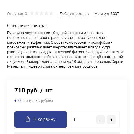
Отзывов: 0
Добавить отзыв
Артикул:
3007
Описание товара:
Рукавица двухсторонняя. С одной стороны игольчатая
поверхность: прекрасно расчёсывает шерсть, обладает
массажным эффектом. С обратной стороны микрофибра -
прекрасно разглаживает шерсть: впитывает влагу. Внутри
рукавицы 2 петельки для надёжной фиксации на руке. Манжет из
неопрена комфортно обхватывает запястье, оснащён застёжкой-
липучкой. Размер: длина ладони до 18 см. Цвет: Красный/Серый
Материал: пищевой силикон, неопрен, микрофибра.
710 руб.
/ шт
+ 22
Бонусных рублей
В корзину