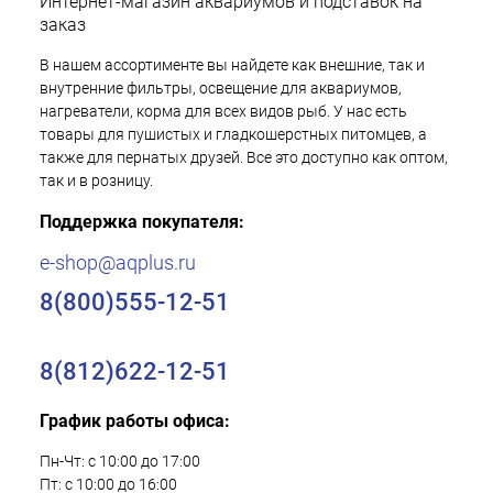
Интернет-магазин аквариумов и подставок на
заказ
В нашем ассортименте вы найдете как внешние, так и
внутренние фильтры, освещение для аквариумов,
нагреватели, корма для всех видов рыб. У нас есть
товары для пушистых и гладкошерстных питомцев, а
также для пернатых друзей. Все это доступно как оптом,
так и в розницу.
Поддержка покупателя:
e-shop@aqplus.ru
8(800)555-12-51
8(812)622-12-51
График работы офиса:
Пн-Чт: с 10:00 до 17:00
Пт: с 10:00 до 16:00