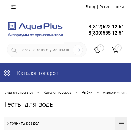
Вход
Регистрация
8(812)622-12-51
8(800)555-12-51
0
0
Каталог товаров
•
•
•
Главная страница
Каталог товаров
Рыбки
Аквариумная хи
Тесты для воды
Уточнить раздел