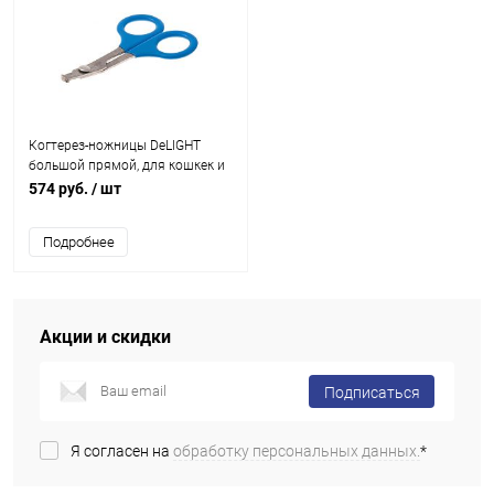
Когтерез-ножницы DeLIGHT
большой прямой, для кошкек и
мелк. животных
574 руб.
/ шт
Подробнее
Акции и скидки
Подписаться
Я согласен на
обработку персональных данных.
*