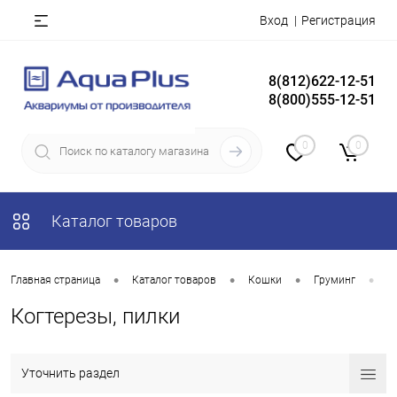
Вход
Регистрация
8(812)622-12-51
8(800)555-12-51
0
0
Каталог товаров
•
•
•
•
Главная страница
Каталог товаров
Кошки
Груминг
К
Когтерезы, пилки
Уточнить раздел