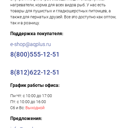
нагреватели, корма для всех видов рыб. У нас есть
товары для пушистых и гладкошерстных питомцев, а
также для пернатых друзей. Все это доступно как оптом,
так и в розницу.
Поддержка покупателя:
e-shop@aqplus.ru
8(800)555-12-51
8(812)622-12-51
График работы офиса:
Пн-Чт: с 10:00 до 17:00
Пт: с 10:00 до 16:00
Сб и Вс:
Выходной
Предложения: