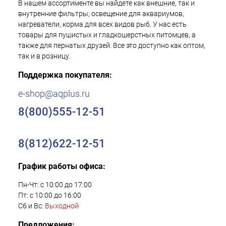
В нашем ассортименте вы найдете как внешние, так и
внутренние фильтры, освещение для аквариумов,
нагреватели, корма для всех видов рыб. У нас есть
товары для пушистых и гладкошерстных питомцев, а
также для пернатых друзей. Все это доступно как оптом,
так и в розницу.
Поддержка покупателя:
e-shop@aqplus.ru
8(800)555-12-51
8(812)622-12-51
График работы офиса:
Пн-Чт: с 10:00 до 17:00
Пт: с 10:00 до 16:00
Сб и Вс:
Выходной
Предложения: