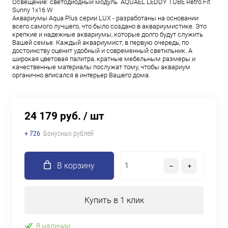
Освещение: светодиодный модуль AQUAEL LEDDY TUBE Retro Fit
Sunny 1х16 W
Аквариумы Aqua Plus серии LUX - разработаны на основании
всего самого лучшего, что было создано в аквариумистике. Это
крепкие и надежные аквариумы, которые долго будут служить
Вашей семье. Каждый аквариумист, в первую очередь, по
достоинству оценит удобный и современный светильник. А
широкая цветовая палитра, кратные мебельным размеры и
качественные материалы послужат тому, чтобы аквариум
органично вписался в интерьер Вашего дома.
24 179 руб.
/ шт
+ 726
Бонусных рублей
В корзину
Купить в 1 клик
В наличии