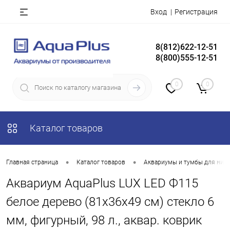
Вход
Регистрация
8(812)622-12-51
8(800)555-12-51
0
0
Каталог товаров
•
•
Главная страница
Каталог товаров
Аквариумы и тумбы для них
Аквариум AquaPlus LUX LED Ф115
белое дерево (81х36х49 см) стекло 6
мм, фигурный, 98 л., аквар. коврик