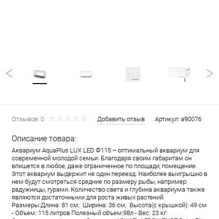
Отзывов: 0
Добавить отзыв
Артикул:
a90076
Описание товара:
Аквариум AquaPlus LUX LED Ф115 – оптимальный аквариум для
современной молодой семьи. Благодаря своим габаритам он
впишется в любое, даже ограниченное по площади, помещение.
Этот аквариум выдержит не один переезд. Наиболее выигрышно в
нем будут смотреться средние по размеру рыбы, например:
радужницы, гурами. Количество света и глубина аквариума также
являются достаточными для роста живых растений.
Размеры:Длина: 81 см; Ширина: 36 см; Высота(с крышкой): 49 см
- Объем: 115 литров Полезный объем:98л - Вес: 23 кг