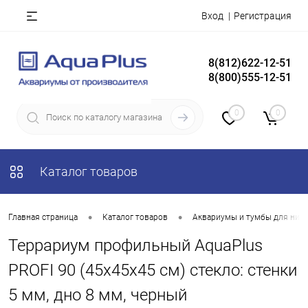
Вход
Регистрация
8(812)622-12-51
8(800)555-12-51
0
0
Каталог товаров
•
•
Главная страница
Каталог товаров
Аквариумы и тумбы для них
Террариум профильный AquaPlus
PROFI 90 (45х45х45 см) стекло: стенки
5 мм, дно 8 мм, черный