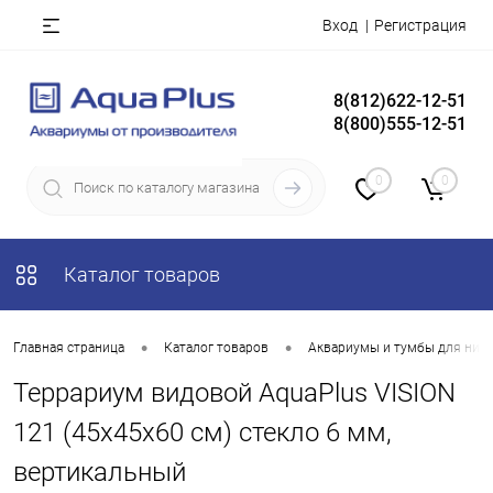
Вход
Регистрация
8(812)622-12-51
8(800)555-12-51
0
0
Каталог товаров
•
•
Главная страница
Каталог товаров
Аквариумы и тумбы для них
Террариум видовой AquaPlus VISION
121 (45х45х60 см) стекло 6 мм,
вертикальный