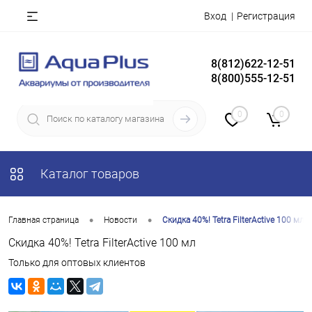
Вход
Регистрация
8(812)622-12-51
8(800)555-12-51
0
0
Каталог товаров
•
•
Главная страница
Новости
Скидка 40%! Tetra FilterActive 100 мл
Скидка 40%! Tetra FilterActive 100 мл
Только для оптовых клиентов