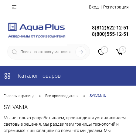
Вход
Регистрация
8(812)622-12-51
8(800)555-12-51
0
0
Каталог товаров
•
•
Главная страница
Все производители
SYLVANIA
SYLVANIA
Мы не только разрабатываем, производим и устанавливаем
световые решения, мы раздвигаем границы технологий и
стремимся к инновациям во всем, что мы делаем. Мы