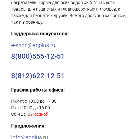
нагреватели, корма для всех видов рыб. У нас есть
товары для пушистых и гладкошерстных питомцев, а
также для пернатых друзей. Все это доступно как оптом,
так и в розницу.
Поддержка покупателя:
e-shop@aqplus.ru
8(800)555-12-51
8(812)622-12-51
График работы офиса:
Пн-Чт: с 10:00 до 17:00
Пт: с 10:00 до 16:00
Сб и Вс:
Выходной
Предложения:
info@aqplus.ru