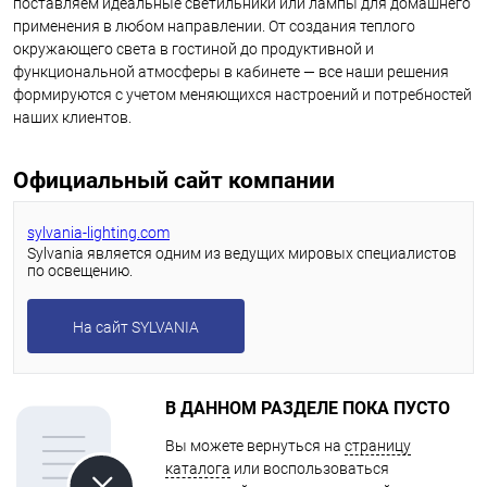
поставляем идеальные светильники или лампы для домашнего
применения в любом направлении. От создания теплого
окружающего света в гостиной до продуктивной и
функциональной атмосферы в кабинете — все наши решения
формируются с учетом меняющихся настроений и потребностей
наших клиентов.
Официальный сайт компании
sylvania-lighting.com
Sylvania является одним из ведущих мировых специалистов
по освещению.
На сайт SYLVANIA
В ДАННОМ РАЗДЕЛЕ ПОКА ПУСТО
Вы можете вернуться на
страницу
каталога
или воспользоваться