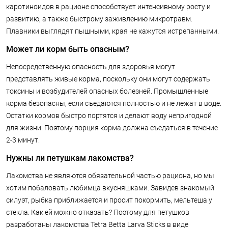
каротиноидов в рационе способствует интенсивному росту и
развитию, а также быстрому заживлению микротравм.
Плавники выглядят пышными, края не кажутся истрепанными.
Может ли корм быть опасным?
Непосредственную опасность для здоровья могут
представлять живые корма, поскольку они могут содержать
токсины и возбудителей опасных болезней. Промышленные
корма безопасны, если съедаются полностью и не лежат в воде.
Остатки кормов быстро портятся и делают воду непригодной
для жизни. Поэтому порция корма должна съедаться в течение
2-3 минут.
Нужны ли петушкам лакомства?
Лакомства не являются обязательной частью рациона, но мы
хотим побаловать любимца вкусняшками. Завидев знакомый
силуэт, рыбка приближается и просит покормить, мельтеша у
стекла. Как ей можно отказать? Поэтому для петушков
разработаны лакомства Tetra Betta Larva Sticks в виде