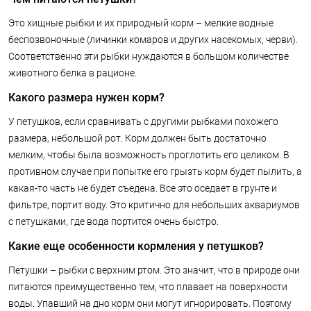
Это хищные рыбки и их природный корм – мелкие водные
беспозвоночные (личинки комаров и других насекомых, черви).
Соответственно эти рыбки нуждаются в большом количестве
животного белка в рационе.
Какого размера нужен корм?
У петушков, если сравнивать с другими рыбками похожего
размера, небольшой рот. Корм должен быть достаточно
мелким, чтобы была возможность проглотить его целиком. В
противном случае при попытке его грызть корм будет пылить, а
какая-то часть не будет съедена. Все это оседает в грунте и
фильтре, портит воду. Это критично для небольших аквариумов
с петушками, где вода портится очень быстро.
Какие еще особенности кормления у петушков?
Петушки – рыбки с верхним ртом. Это значит, что в природе они
питаются преимущественно тем, что плавает на поверхности
воды. Упавший на дно корм они могут игнорировать. Поэтому