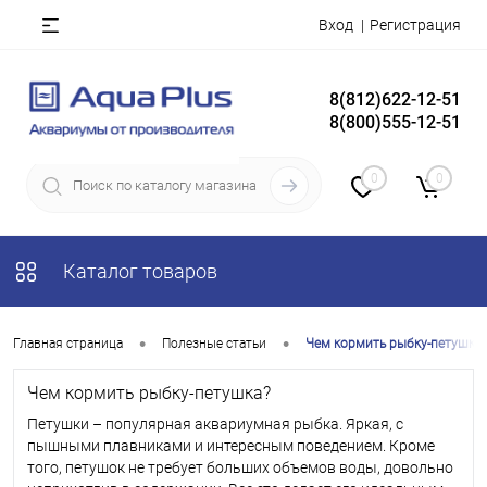
Вход
Регистрация
8(812)622-12-51
8(800)555-12-51
0
0
Каталог товаров
•
•
Главная страница
Полезные статьи
Чем кормить рыбку-петушка?
Чем кормить рыбку-петушка?
Петушки – популярная аквариумная рыбка. Яркая, с
пышными плавниками и интересным поведением. Кроме
того, петушок не требует больших объемов воды, довольно