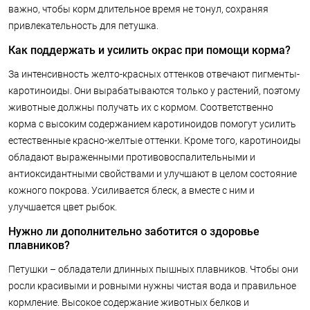
важно, чтобы корм длительное время не тонул, сохраняя
привлекательность для петушка.
Как поддержать и усилить окрас при помощи корма?
За интенсивность желто-красных оттенков отвечают пигменты-
каротиноиды. Они вырабатываются только у растений, поэтому
животные должны получать их с кормом. Соответственно
корма с высоким содержанием каротиноидов помогут усилить
естественные красно-желтые оттенки. Кроме того, каротиноиды
обладают выраженными противовоспалительными и
антиоксидантными свойствами и улучшают в целом состояние
кожного покрова. Усиливается блеск, а вместе с ним и
улучшается цвет рыбок.
Нужно ли дополнительно заботится о здоровье
плавников?
Петушки – обладатели длинных пышных плавников. Чтобы они
росли красивыми и ровными нужны чистая вода и правильное
кормление. Высокое содержание животных белков и