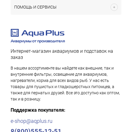
ПОМОЩЬ И СЕРВИСЫ
Интернет-магазин аквариумов и подставок на
заказ
В нашем ассортименте вы найдете как внешние, так и
внутренние фильтры, освещение для аквариумов,
нагреватели, корма для всех видов рыб. У нас есть
товары для пушистых и гладкошерстных питомцев, а
также для пернатых друзей. Все это доступно как оптом,
так и в розницу.
Поддержка покупателя:
e-shop@aqplus.ru
8(800)555-12-51