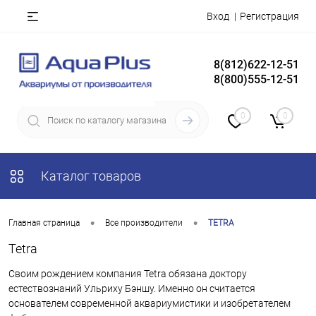
Вход
Регистрация
8(812)622-12-51
8(800)555-12-51
0
0
Каталог товаров
•
•
Главная страница
Все производители
TETRA
Tetra
Своим рождением компания Tetra обязана доктору
естествознаний Ульриху Бэншу. Именно он считается
основателем современной аквариумистики и изобретателем