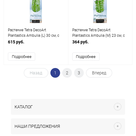
Растение Tetra DecoArt
Растение Tetra DecoArt
Plantastics Ambulia (L) 30 см, с
Plantastics Ambulia (M) 23 см, с
утяжелителем
утяжелителем
615 руб.
364 руб.
Подробнее
Подробнее
Назад
1
2
3
Вперед
КАТАЛОГ
НАШИ ПРЕДЛОЖЕНИЯ