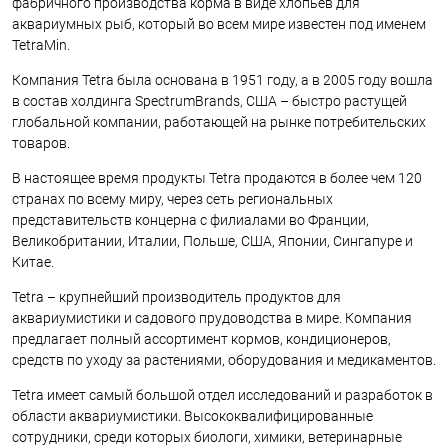
фабричного производства корма в виде хлопьев для
аквариумных рыб, который во всем мире известен под именем
TetraMin.
Компания Tetra была основана в 1951 году, а в 2005 году вошла
в состав холдинга SpectrumBrands, США – быстро растущей
глобальной компании, работающей на рынке потребительских
товаров.
В настоящее время продукты Tetra продаются в более чем 120
странах по всему миру, через сеть региональных
представительств концерна с филиалами во Франции,
Великобритании, Италии, Польше, США, Японии, Сингапуре и
Китае.
Tetra – крупнейший производитель продуктов для
аквариумистики и садового прудоводства в мире. Компания
предлагает полный ассортимент кормов, кондиционеров,
средств по уходу за растениями, оборудования и медикаментов.
Tetra имеет самый большой отдел исследований и разработок в
области аквариумистики. Высококвалифицированные
сотрудники, среди которых биологи, химики, ветеринарные