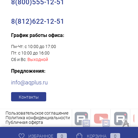
8(800)555-12-51
8(812)622-12-51
График работы офиса:
Пн-Чт: с 10:00 до 17:00
Пт: с 10:00 до 16:00
Сб и Вс:
Выходной
Предложения:
info@aqplus.ru
Контакты
Пользовательское соглашение
Политика конфиденциальности
Публичная оферта
ИЗБРАННОЕ
0
КОРЗИНА
0