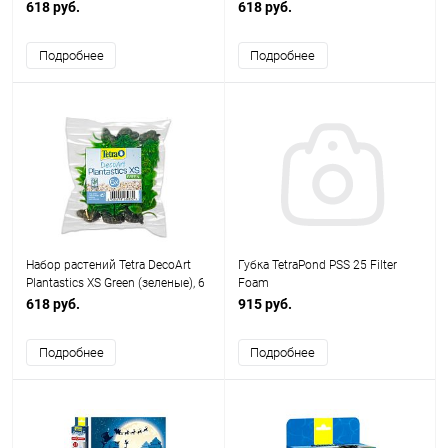
шт.
оранжевые), 6 шт.
618 руб.
618 руб.
Подробнее
Подробнее
Набор растений Tetra DecoArt
Губка TetraPond PSS 25 Filter
Plantastics XS Green (зеленые), 6
Foam
шт.
618 руб.
915 руб.
Подробнее
Подробнее