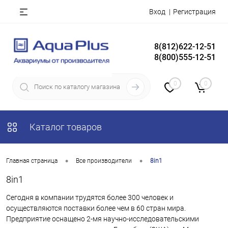
Вход
Регистрация
8(812)622-12-51
8(800)555-12-51
0
0
Каталог товаров
•
•
Главная страница
Все производители
8in1
8in1
Сегодня в компании трудятся более 300 человек и
осуществляются поставки более чем в 60 стран мира.
Предприятие оснащено 2-мя научно-исследовательскими