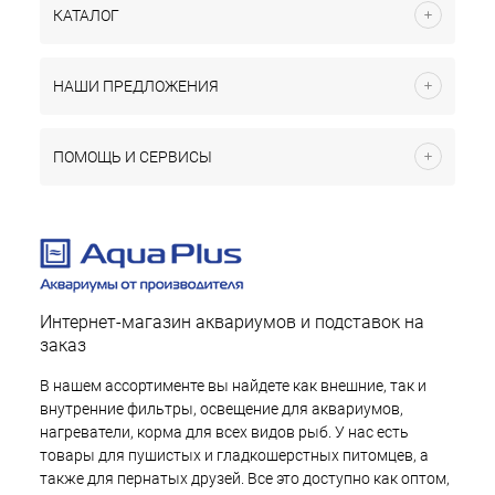
КАТАЛОГ
НАШИ ПРЕДЛОЖЕНИЯ
ПОМОЩЬ И СЕРВИСЫ
Интернет-магазин аквариумов и подставок на
заказ
В нашем ассортименте вы найдете как внешние, так и
внутренние фильтры, освещение для аквариумов,
нагреватели, корма для всех видов рыб. У нас есть
товары для пушистых и гладкошерстных питомцев, а
также для пернатых друзей. Все это доступно как оптом,