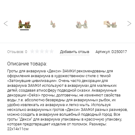
Отзывов: 0
Добавить отзыв
Артикул:
D250017
Описание товара:
Гроты для аквариума «Декси» ЗАМКИ рекомендованы для
оформления аквариума в художественном стиле с темой
«Затонувшие цивилизации». Очень часто декорации для
аквариума ЗАМКИ используют в аквариумах для маленьких
детей, создавая атмосферу подводной сказки. Аквариумные
декорации «Deksi» прочны, долговечны, не изменяют свойства
воды ,т.е. абсолютно безвредны для аквариумных рыбок, их
удобно извлекать из аквариума и легко мыть. Используя
несколько аквариумных гротов «Декси» ЗАМКИ разных размеров,
можно создать в аквариуме волшебный подводный город. Все
гроты "Декси" для аквариума упакованы в красочную упаковку,
которая предотвращает изделие от поломок. Размеры:
22х14х11см