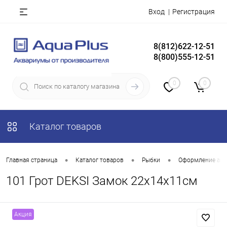
Вход
Регистрация
8(812)622-12-51
8(800)555-12-51
0
0
Каталог товаров
•
•
•
Главная страница
Каталог товаров
Рыбки
Оформление акв
101 Грот DEKSI Замок 22х14х11см
Акция