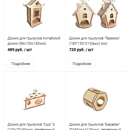
Домик для грызунов Китайский
Домик для грызунов "Теремок"
домик (96х150х185мм)
(180*150*210(выс) мм)
489 руб.
/ шт
720 руб.
/ шт
Подробнее
Подробнее
Домик для грызунов "Сыр" S
Домик для грызунов "Барабан"
(100х70х50мм), деревянный
(D160мм h130мм), деревянный