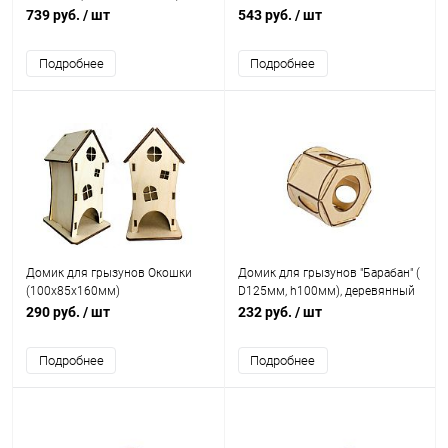
(135х135х245мм), деревянный
739 руб.
/ шт
543 руб.
/ шт
Подробнее
Подробнее
Домик для грызунов Окошки
Домик для грызунов "Барабан" (
(100х85х160мм)
D125мм, h100мм), деревянный
290 руб.
/ шт
232 руб.
/ шт
Подробнее
Подробнее