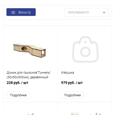
Фильтр
популярности
Домик для грызунов"Туннель"
Избушка
(50х50х300мм), деревянный
228 руб.
/ шт
979 руб.
/ шт
Подробнее
Подробнее