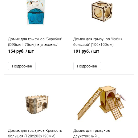
Домик для грызунов "Барабан"
Домик для грызунов "Кубик
(D95мм h75мм), в упаковке/
большой" (100х100мм),
разборный, деревянный
деревянный
154 руб.
/ шт
191 руб.
/ шт
Подробнее
Подробнее
Домик для грызунов Крепость
Домик для грызунов
большая (128х203х120мм)
двухэтажный L