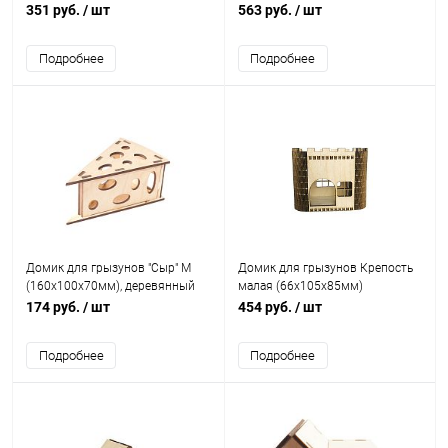
деревянный
деревянный
351 руб.
/ шт
563 руб.
/ шт
Подробнее
Подробнее
Домик для грызунов "Сыр" М
Домик для грызунов Крепость
(160х100х70мм), деревянный
малая (66х105х85мм)
174 руб.
/ шт
454 руб.
/ шт
Подробнее
Подробнее