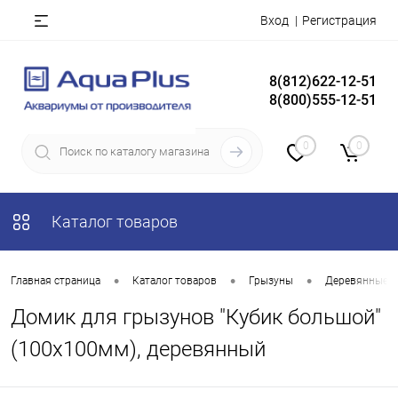
Вход
Регистрация
8(812)622-12-51
8(800)555-12-51
0
0
Каталог товаров
•
•
•
Главная страница
Каталог товаров
Грызуны
Деревянные 
Домик для грызунов "Кубик большой"
(100х100мм), деревянный