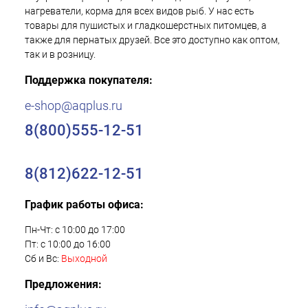
нагреватели, корма для всех видов рыб. У нас есть
товары для пушистых и гладкошерстных питомцев, а
также для пернатых друзей. Все это доступно как оптом,
так и в розницу.
Поддержка покупателя:
e-shop@aqplus.ru
8(800)555-12-51
8(812)622-12-51
График работы офиса:
Пн-Чт: с 10:00 до 17:00
Пт: с 10:00 до 16:00
Сб и Вс:
Выходной
Предложения: