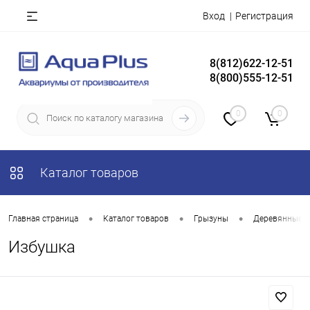
Вход
Регистрация
8(812)622-12-51
8(800)555-12-51
0
0
Каталог товаров
•
•
•
Главная страница
Каталог товаров
Грызуны
Деревянные 
Избушка