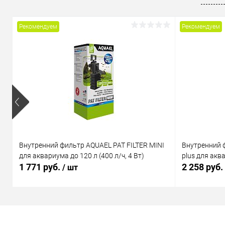
В избранное
В наличии
В избранн
Рекомендуем
Рекомендуем
Внутренний фильтр AQUAEL PAT FILTER MINI
Внутренний 
для аквариума до 120 л (400 л/ч, 4 Вт)
plus для аква
1 771 руб.
2 258 руб.
/ шт