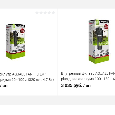
ое
В наличии
Внутренний фильтр AQUAEL FAN
фильтр AQUAEL FAN FILTER 1
plus для аквариума 100 - 150 л (4
риума 60 - 100 л (320 л/ч, 4.7 Вт)
Вт)
3 035 руб.
/ шт
/ шт