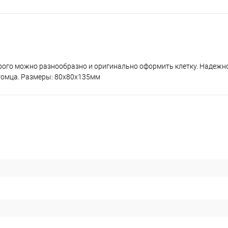
ого можно разнообразно и оригинально оформить клетку. Надежно
томца. Размеры: 80х80х135мм