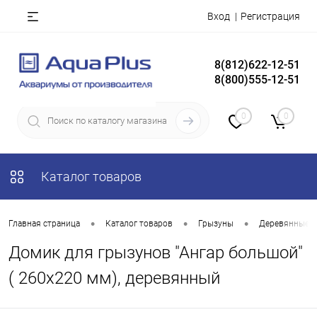
Вход
Регистрация
8(812)622-12-51
8(800)555-12-51
0
0
Каталог товаров
•
•
•
Главная страница
Каталог товаров
Грызуны
Деревянные 
Домик для грызунов "Ангар большой"
( 260х220 мм), деревянный