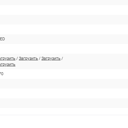
LED
агрузить
/
Загрузить
/
Загрузить
/
агрузить
70