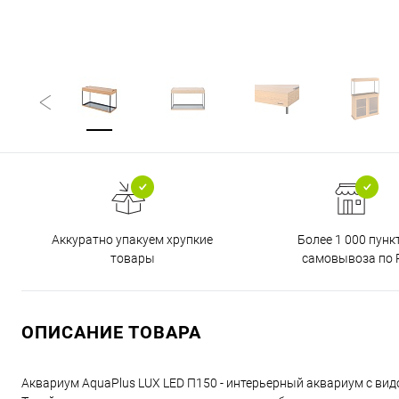
Аккуратно упакуем хрупкие
Более 1 000 пунк
товары
самовывоза по 
ОПИСАНИЕ ТОВАРА
Аквариум AquaPlus LUX LED П150 - интерьерный аквариум с в