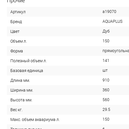
Прочие
a19070
Артикул
AQUAPLUS
Бренд
Дуб
Цвет
150
Объем л.
прямоугольн
Форма
141
Полезный объем л.
шт
Базовая единица
910
Длина мм.
360
Ширина мм.
560
Высота мм.
29.5
Вес кг.
150
Макс. объем аквариума л.
6