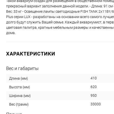
Такой аквариум создан для размещения в общественном помеще
прекрасный вариант заполнения данной модели. - Длина: 91 см - 
Вес: 33 кг - Освещение:лампы светодиодные FISH TANK 2х11Вт/6
Plus серии LUX - разработаны на основании всего самого лучше
долго будут служить Вашей семье. Каждый аквариумист, в перв
цветовая палитра, кратные мебельным размеры и качественные
дома.
ХАРАКТЕРИСТИКИ
Вес и габариты
410
Длина (мм)
620
Высота (мм)
950
Ширина (мм)
33000
Вес (грамм)