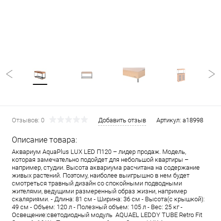
Отзывов: 0
Добавить отзыв
Артикул:
a18998
Описание товара:
Аквариум AquaPlus LUX LED П120 – лидер продаж. Модель,
которая замечательно подойдет для небольшой квартиры –
например, студии. Высота аквариума расчитана на содержание
живых растений. Поэтому, наиболее выигрышно в нем будет
смотреться травный дизайн со спокойными подводными
жителями, ведущими размеренный образ жизни, например
скаляриями. - Длина: 81 см - Ширина: 36 см - Высота(с крышкой):
49 см - Объем: 120 л - Полезный объем: 105 л - Вес: 25 кг -
Освещение:светодиодный модуль AQUAEL LEDDY TUBE Retro Fit