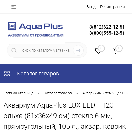
Вход
Регистрация
8(812)622-12-51
8(800)555-12-51
0
0
Каталог товаров
•
•
Главная страница
Каталог товаров
Аквариумы и тумбы для них
Аквариум AquaPlus LUX LED П120
ольха (81х36х49 см) стекло 6 мм,
прямоугольный, 105 л., аквар. коврик