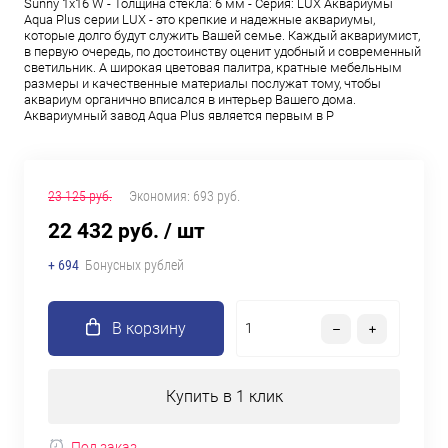
Sunny 1х16 W - Толщина стекла: 6 мм - Серия: LUX Аквариумы
Aqua Plus серии LUX - это крепкие и надежные аквариумы,
которые долго будут служить Вашей семье. Каждый аквариумист,
в первую очередь, по достоинству оценит удобный и современный
светильник. А широкая цветовая палитра, кратные мебельным
размеры и качественные материалы послужат тому, чтобы
аквариум органично вписался в интерьер Вашего дома.
Аквариумный завод Aqua Plus является первым в Р
23 125 руб.
Экономия:
693 руб.
22 432 руб.
/ шт
+ 694
Бонусных рублей
В корзину
Купить в 1 клик
Под заказ