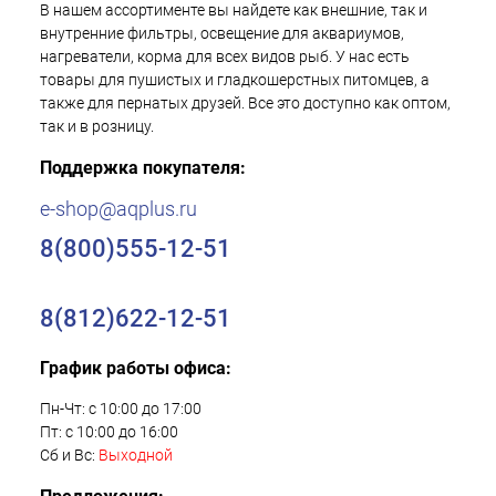
В нашем ассортименте вы найдете как внешние, так и
внутренние фильтры, освещение для аквариумов,
нагреватели, корма для всех видов рыб. У нас есть
товары для пушистых и гладкошерстных питомцев, а
также для пернатых друзей. Все это доступно как оптом,
так и в розницу.
Поддержка покупателя:
e-shop@aqplus.ru
8(800)555-12-51
8(812)622-12-51
График работы офиса:
Пн-Чт: с 10:00 до 17:00
Пт: с 10:00 до 16:00
Сб и Вс:
Выходной