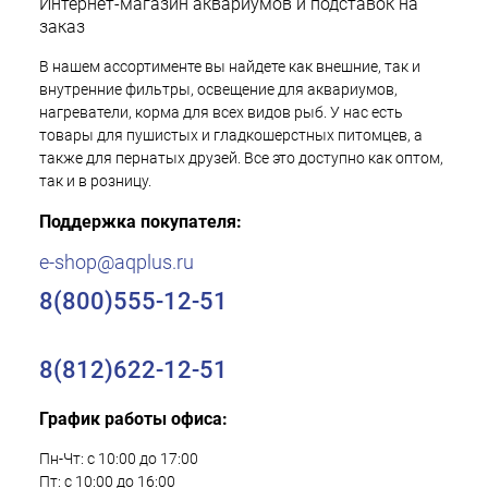
Интернет-магазин аквариумов и подставок на
заказ
В нашем ассортименте вы найдете как внешние, так и
внутренние фильтры, освещение для аквариумов,
нагреватели, корма для всех видов рыб. У нас есть
товары для пушистых и гладкошерстных питомцев, а
также для пернатых друзей. Все это доступно как оптом,
так и в розницу.
Поддержка покупателя:
e-shop@aqplus.ru
8(800)555-12-51
8(812)622-12-51
График работы офиса:
Пн-Чт: с 10:00 до 17:00
Пт: с 10:00 до 16:00