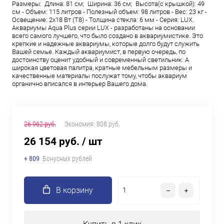
Размеры: Длина: 81 см; Ширина: 36 см; Высота(с крышкой): 49
см - Объем: 115 литров - Полезный объем: 98 литров - Вес: 23 кг -
Освещение: 2х18 Вт (Т8) - Толщина стекла: 6 мм - Серия: LUX.
Аквариумы Aqua Plus серии LUX - разработаны на основании
всего самого лучшего, что было создано в аквариумистике. Это
крепкие и надежные аквариумы, которые долго будут служить
Вашей семье. Каждый аквариумист, в первую очередь, по
достоинству оценит удобный и современный светильник. А
широкая цветовая палитра, кратные мебельным размеры и
качественные материалы послужат тому, чтобы аквариум
органично вписался в интерьер Вашего дома.
26 962 руб.
Экономия:
808 руб.
26 154 руб.
/ шт
+ 809
Бонусных рублей
В корзину