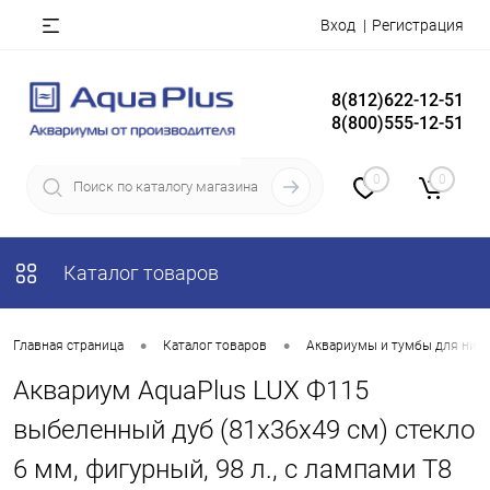
Вход
Регистрация
8(812)622-12-51
8(800)555-12-51
0
0
Каталог товаров
•
•
Главная страница
Каталог товаров
Аквариумы и тумбы для них
Аквариум AquaPlus LUX Ф115
выбеленный дуб (81х36х49 см) стекло
6 мм, фигурный, 98 л., с лампами Т8