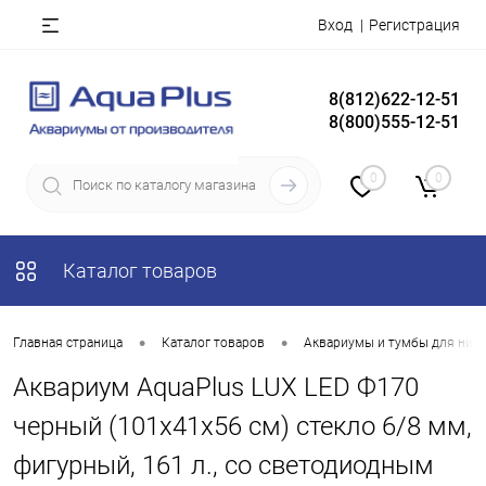
Вход
Регистрация
8(812)622-12-51
8(800)555-12-51
0
0
Каталог товаров
•
•
Главная страница
Каталог товаров
Аквариумы и тумбы для них
Аквариум AquaPlus LUX LED Ф170
черный (101х41х56 см) стекло 6/8 мм,
фигурный, 161 л., со светодиодным