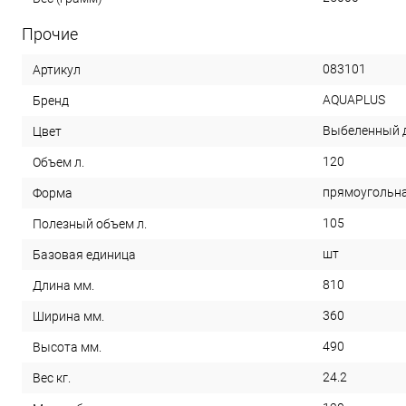
Прочие
083101
Артикул
AQUAPLUS
Бренд
Выбеленный 
Цвет
120
Объем л.
прямоугольн
Форма
105
Полезный объем л.
шт
Базовая единица
810
Длина мм.
360
Ширина мм.
490
Высота мм.
24.2
Вес кг.