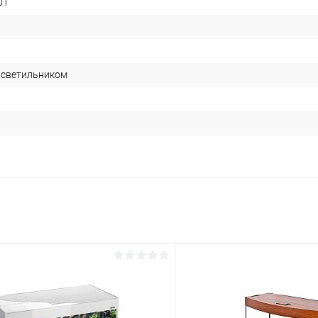
01
 светильником