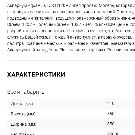
Аквариум AquaPlus LUX П120– лидер продаж. Модель, которая 
аквариума расчитана на содержание живых растений. Поэтому,
подводными жителями, ведущими размеренный образ жизни, напри
Объем: 120 л - Полезный объем: 105 л - Вес: 25 кг - Освещение: 2
разработаны на основании всего самого лучшего, что было соз
служить Вашей семье. Каждый аквариумист, в первую очередь,
палитра, кратные мебельным размеры и качественные материал
Аквариумный завод Aqua Plus является первым в России произ
ХАРАКТЕРИСТИКИ
Вес и габариты
410
Длина (мм)
550
Высота (мм)
850
Ширина (мм)
25000
Вес (грамм)