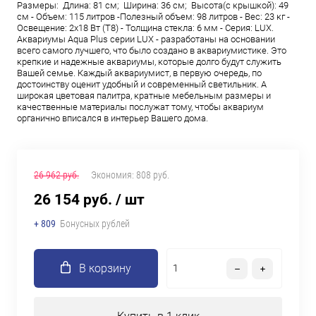
Размеры: Длина: 81 см; Ширина: 36 см; Высота(с крышкой): 49
см - Объем: 115 литров -Полезный объем: 98 литров - Вес: 23 кг -
Освещение: 2х18 Вт (Т8) - Толщина стекла: 6 мм - Серия: LUX.
Аквариумы Aqua Plus серии LUX - разработаны на основании
всего самого лучшего, что было создано в аквариумистике. Это
крепкие и надежные аквариумы, которые долго будут служить
Вашей семье. Каждый аквариумист, в первую очередь, по
достоинству оценит удобный и современный светильник. А
широкая цветовая палитра, кратные мебельным размеры и
качественные материалы послужат тому, чтобы аквариум
органично вписался в интерьер Вашего дома.
26 962 руб.
Экономия:
808 руб.
26 154 руб.
/ шт
+ 809
Бонусных рублей
В корзину