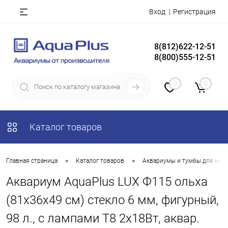
Вход
Регистрация
8(812)622-12-51
8(800)555-12-51
0
0
Каталог товаров
•
•
Главная страница
Каталог товаров
Аквариумы и тумбы для них
Аквариум AquaPlus LUX Ф115 ольха
(81х36х49 см) стекло 6 мм, фигурный,
98 л., с лампами Т8 2х18Вт, аквар.