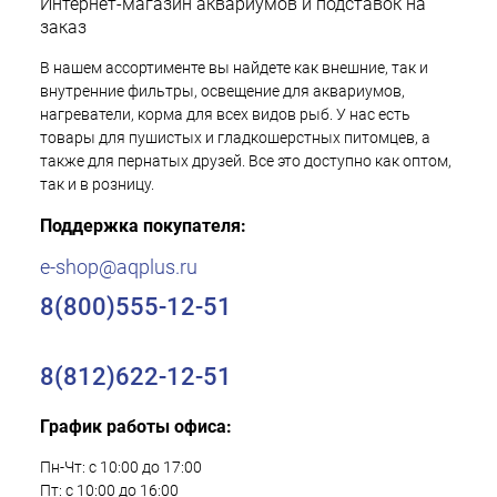
Интернет-магазин аквариумов и подставок на
заказ
В нашем ассортименте вы найдете как внешние, так и
внутренние фильтры, освещение для аквариумов,
нагреватели, корма для всех видов рыб. У нас есть
товары для пушистых и гладкошерстных питомцев, а
также для пернатых друзей. Все это доступно как оптом,
так и в розницу.
Поддержка покупателя:
e-shop@aqplus.ru
8(800)555-12-51
8(812)622-12-51
График работы офиса:
Пн-Чт: с 10:00 до 17:00
Пт: с 10:00 до 16:00