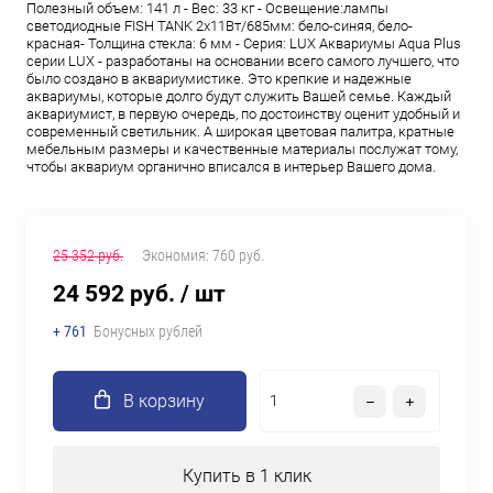
Полезный объем: 141 л - Вес: 33 кг - Освещение:лампы
светодиодные FISH TANK 2х11Вт/685мм: бело-синяя, бело-
красная- Толщина стекла: 6 мм - Серия: LUX Аквариумы Aqua Plus
серии LUX - разработаны на основании всего самого лучшего, что
было создано в аквариумистике. Это крепкие и надежные
аквариумы, которые долго будут служить Вашей семье. Каждый
аквариумист, в первую очередь, по достоинству оценит удобный и
современный светильник. А широкая цветовая палитра, кратные
мебельным размеры и качественные материалы послужат тому,
чтобы аквариум органично вписался в интерьер Вашего дома.
25 352 руб.
Экономия:
760 руб.
24 592 руб.
/ шт
+ 761
Бонусных рублей
В корзину
Купить в 1 клик