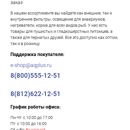
заказ
В нашем ассортименте вы найдете как внешние, так и
внутренние фильтры, освещение для аквариумов,
нагреватели, корма для всех видов рыб. У нас есть
товары для пушистых и гладкошерстных питомцев, а
также для пернатых друзей. Все это доступно как оптом,
так и в розницу.
Поддержка покупателя:
e-shop@aqplus.ru
8(800)555-12-51
8(812)622-12-51
График работы офиса:
Пн-Чт: с 10:00 до 17:00
Пт: с 10:00 до 16:00
Сб и Вс:
Выходной