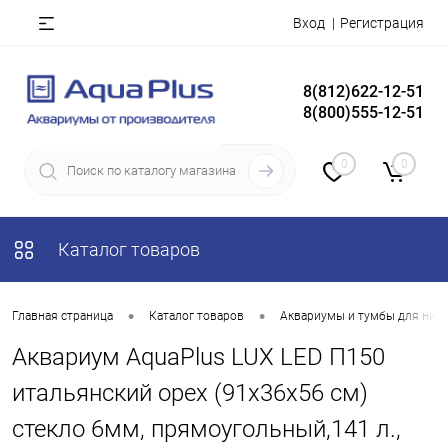
Вход
Регистрация
8(812)622-12-51
8(800)555-12-51
0
0
Каталог товаров
•
•
Главная страница
Каталог товаров
Аквариумы и тумбы для них
Аквариум AquaPlus LUX LED П150
итальянский орех (91х36х56 см)
стекло 6мм, прямоугольный,141 л.,