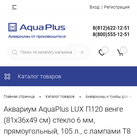
Вход
Регистрация
8(812)622-12-51
8(800)555-12-51
0
0
Каталог товаров
•
•
Главная страница
Каталог товаров
Аквариумы и тумбы для них
Аквариум AquaPlus LUX П120 венге
(81х36х49 см) стекло 6 мм,
прямоугольный, 105 л., с лампами Т8