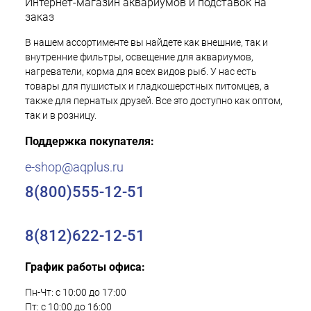
Интернет-магазин аквариумов и подставок на
заказ
В нашем ассортименте вы найдете как внешние, так и
внутренние фильтры, освещение для аквариумов,
нагреватели, корма для всех видов рыб. У нас есть
товары для пушистых и гладкошерстных питомцев, а
также для пернатых друзей. Все это доступно как оптом,
так и в розницу.
Поддержка покупателя:
e-shop@aqplus.ru
8(800)555-12-51
8(812)622-12-51
График работы офиса:
Пн-Чт: с 10:00 до 17:00
Пт: с 10:00 до 16:00