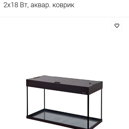
2х18 Вт, аквар. коврик