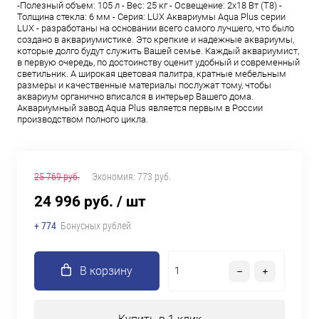
-Полезный объем: 105 л - Вес: 25 кг - Освещение: 2х18 Вт (Т8) -
Толщина стекла: 6 мм - Серия: LUX Аквариумы Aqua Plus серии
LUX - разработаны на основании всего самого лучшего, что было
создано в аквариумистике. Это крепкие и надежные аквариумы,
которые долго будут служить Вашей семье. Каждый аквариумист,
в первую очередь, по достоинству оценит удобный и современный
светильник. А широкая цветовая палитра, кратные мебельным
размеры и качественные материалы послужат тому, чтобы
аквариум органично вписался в интерьер Вашего дома.
Аквариумный завод Aqua Plus является первым в России
производством полного цикла.
25 769 руб.
Экономия:
773 руб.
24 996 руб.
/ шт
+ 774
Бонусных рублей
В корзину