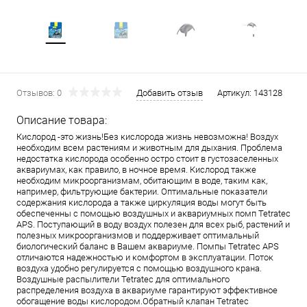
Отзывов: 0
Добавить отзыв
Артикул:
143128
Описание товара:
Кислород -это жизнь!Без кислорода жизнь невозможна! Воздух
необходим всем растениям и животным для дыхания. Проблема
недостатка кислорода особенно остро стоит в густозаселенных
аквариумах, как правило, в ночное время. Кислород также
необходим микроорганизмам, обитающим в воде, таким как,
например, фильтрующие бактерии. Оптимальные показатели
содержания кислорода а также циркуляция воды могут быть
обеспеченны с помощью воздушных и аквариумных помп Tetratec
APS. Поступающий в воду воздух полезен для всех рыб, растений и
полезных микроорганизмов и поддерживает оптимальный
биологический баланс в Вашем аквариуме. Помпы Tetratec APS
отличаются надежностью и комфортом в эксплуатации. Поток
воздуха удобно регулируется с помощью воздушного крана.
Воздушные распылители Tetratec для оптимального
распределения воздуха в аквариуме гарантируют эффективное
обогащение воды кислородом.Обратный клапан Tetratec