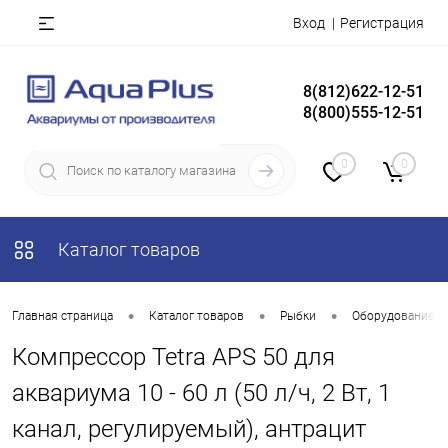
Вход
Регистрация
8(812)622-12-51
8(800)555-12-51
0
0
Каталог товаров
•
•
•
Главная страница
Каталог товаров
Рыбки
Оборудование д
Компрессор Tetra APS 50 для
аквариума 10 - 60 л (50 л/ч, 2 Вт, 1
канал, регулируемый), антрацит