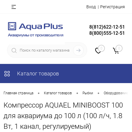
Вход
Регистрация
8(812)622-12-51
8(800)555-12-51
0
0
Каталог товаров
•
•
•
Главная страница
Каталог товаров
Рыбки
Оборудование д
Компрессор AQUAEL MINIBOOST 100
для аквариума до 100 л (100 л/ч, 1.8
Вт, 1 канал, регулируемый)