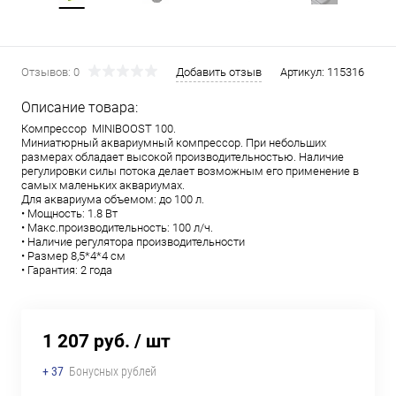
Отзывов: 0
Добавить отзыв
Артикул:
115316
Описание товара:
Компрессор MINIBOOST 100.
Миниатюрный аквариумный компрессор. При небольших
размерах обладает высокой производительностью. Наличие
регулировки силы потока делает возможным его применение в
самых маленьких аквариумах.
Для аквариума объемом: до 100 л.
• Мощность: 1.8 Вт
• Макс.производительность: 100 л/ч.
• Наличие регулятора производительности
• Размер 8,5*4*4 см
• Гарантия: 2 года
1 207 руб.
/ шт
+ 37
Бонусных рублей