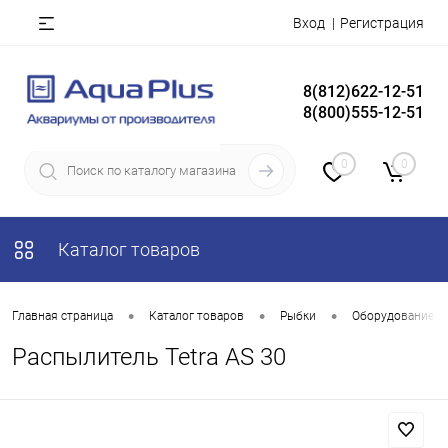
Вход
Регистрация
8(812)622-12-51
8(800)555-12-51
0
0
Каталог товаров
•
•
•
Главная страница
Каталог товаров
Рыбки
Оборудование д
Распылитель Tetra AS 30