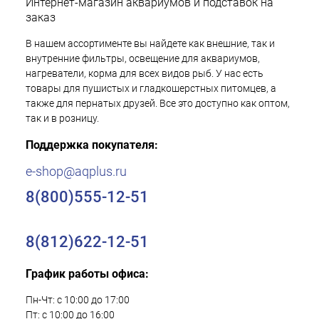
Интернет-магазин аквариумов и подставок на
заказ
В нашем ассортименте вы найдете как внешние, так и
внутренние фильтры, освещение для аквариумов,
нагреватели, корма для всех видов рыб. У нас есть
товары для пушистых и гладкошерстных питомцев, а
также для пернатых друзей. Все это доступно как оптом,
так и в розницу.
Поддержка покупателя:
e-shop@aqplus.ru
8(800)555-12-51
8(812)622-12-51
График работы офиса:
Пн-Чт: с 10:00 до 17:00
Пт: с 10:00 до 16:00