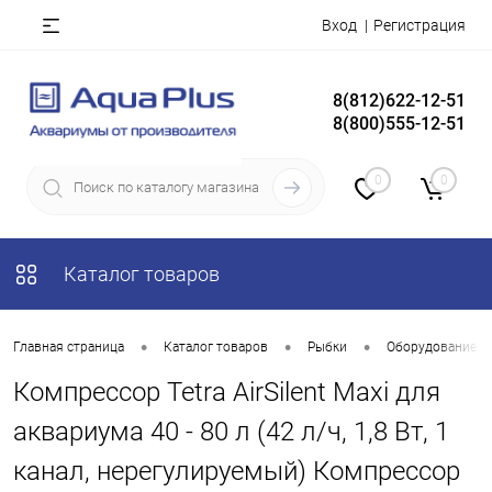
Вход
Регистрация
8(812)622-12-51
8(800)555-12-51
0
0
Каталог товаров
•
•
•
Главная страница
Каталог товаров
Рыбки
Оборудование д
Компрессор Tetra AirSilent Maxi для
аквариума 40 - 80 л (42 л/ч, 1,8 Вт, 1
канал, нерегулируемый) Компрессор