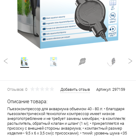
Отзывов: 0
Добавить отзыв
Артикул:
297159
Описание товара:
Пьезокомпрессор для аквариума объемом 40 - 80 л: • благодаря
пьезоэлектрической технологии компрессор имеет низкое
энергопотребление и не требует замены мембран; • в комплекте:
распылитель, обратный клапан и шланг (1 м); • прикрепляется на
присоску с внешней стороны аквариума; • компактный размер
изделия– 9,5 х 6 х 3,5 см(с присосками); • тихий: уровень шума <35