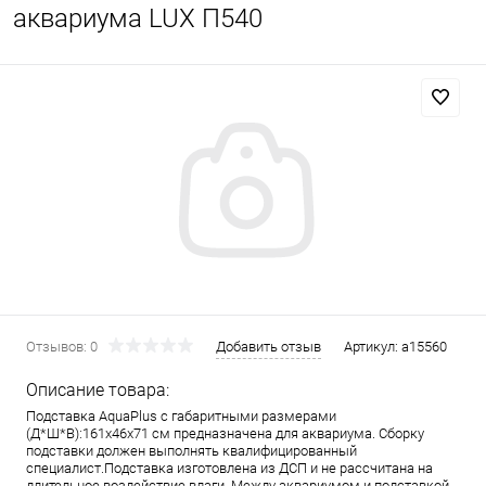
аквариума LUX П540
Отзывов: 0
Добавить отзыв
Артикул:
a15560
Описание товара:
Подставка AquaPlus с габаритными размерами
(Д*Ш*В):161x46x71 см предназначена для аквариума. Сборку
подставки должен выполнять квалифицированный
специалист.Подставка изготовлена из ДСП и не рассчитана на
длительное воздействие влаги. Между аквариумом и подставкой