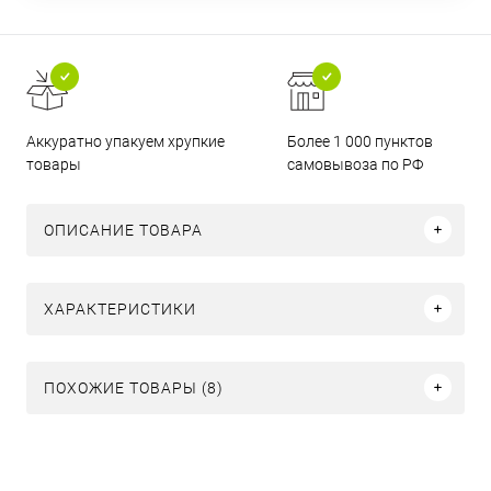
Аккуратно упакуем хрупкие
Более 1 000 пунктов
товары
самовывоза по РФ
ОПИСАНИЕ ТОВАРА
ХАРАКТЕРИСТИКИ
ПОХОЖИЕ ТОВАРЫ (8)