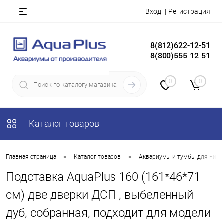
Вход
Регистрация
8(812)622-12-51
8(800)555-12-51
0
0
Каталог товаров
•
•
Главная страница
Каталог товаров
Аквариумы и тумбы для них
Подставка AquaPlus 160 (161*46*71
см) две дверки ДСП , выбеленный
дуб, собранная, подходит для модели