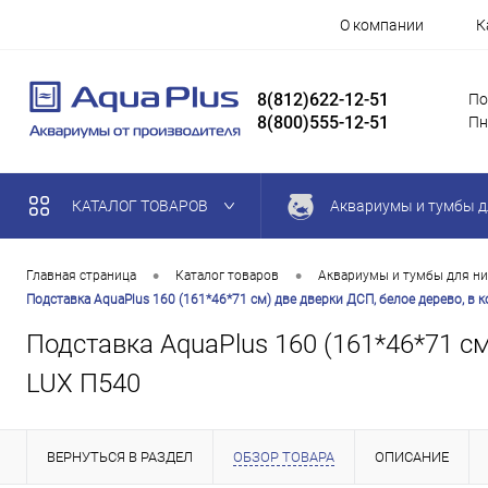
О компании
К
8(812)622-12-51
По
8(800)555-12-51
Пн
КАТАЛОГ ТОВАРОВ
Аквариумы и тумбы д
•
•
Главная страница
Каталог товаров
Аквариумы и тумбы для ни
Подставка AquaPlus 160 (161*46*71 см) две дверки ДСП, белое дерево, в
Подставка AquaPlus 160 (161*46*71 см
LUX П540
ВЕРНУТЬСЯ В РАЗДЕЛ
ОБЗОР ТОВАРА
ОПИСАНИЕ