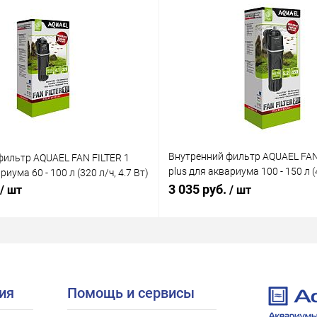
Внутренний фильтр AQUAEL FAN
фильтр AQUAEL FAN FILTER 1
plus для аквариума 100 - 150 л (4
риума 60 - 100 л (320 л/ч, 4.7 Вт)
Вт)
3 035 руб.
/ шт
/ шт
ия
Помощь и сервисы