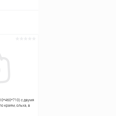
10*460*710) с двумя
о краям, ольха, в