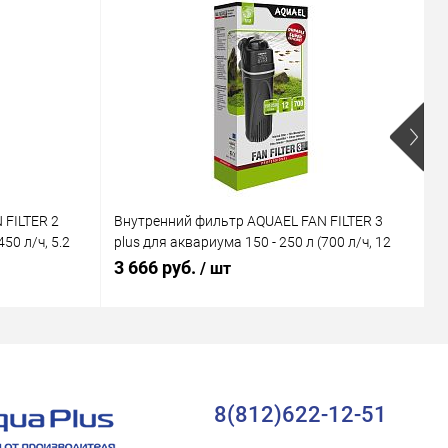
 FILTER 2
Внутренний фильтр AQUAEL FAN FILTER 3
В
50 л/ч, 5.2
plus для аквариума 150 - 250 л (700 л/ч, 12
M
Вт)
В
3 666 руб.
1
/ шт
8(812)622-12-51