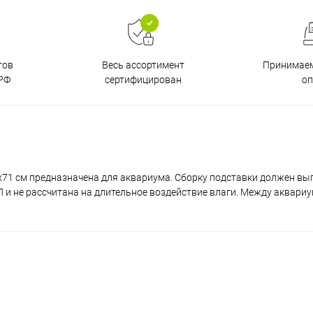
тов
Принимаем
Весь ассортимент
РФ
о
сертифицирован
x71 см предназначена для аквариума. Сборку подставки должен вы
и не рассчитана на длительное воздействие влаги. Между аквари