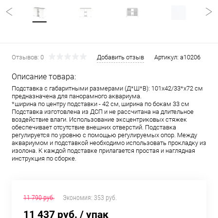
Отзывов: 0
Добавить отзыв
Артикул:
a10206
Описание товара:
Подставка с габаритными размерами (Д*Ш*В): 101х42/33*х72 см
предназначена для панорамного аквариума.
*ширина по центру подставки - 42 см, ширина по бокам 33 см
Подставка изготовлена из ДСП и не рассчитана на длительное
воздействие влаги. Использование эксцентриковых стяжек
обеспечивает отсутствие внешних отверстий. Подставка
регулируется по уровню с помощью регулируемых опор. Между
аквариумом и подставкой необходимо использовать прокладку из
изолона. К каждой подставке прилагается простая и наглядная
инструкция по сборке.
11 790 руб.
Экономия:
353 руб.
11 437 руб.
/ упак