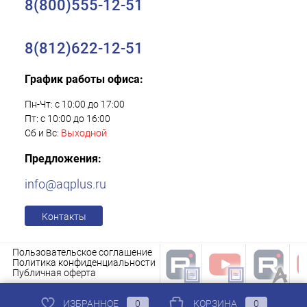
8(800)555-12-51
8(812)622-12-51
График работы офиса:
Пн-Чт: с 10:00 до 17:00
Пт: с 10:00 до 16:00
Сб и Вс:
Выходной
Предложения:
info@aqplus.ru
Контакты
Пользовательское соглашение
Политика конфиденциальности
Публичная оферта
ИЗБРАННОЕ
0
КОРЗИНА
0