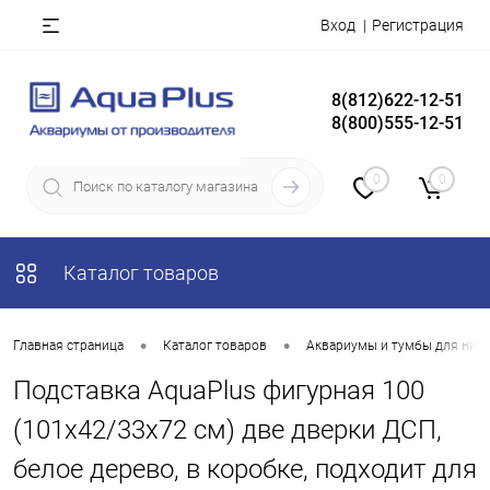
Вход
Регистрация
8(812)622-12-51
8(800)555-12-51
0
0
Каталог товаров
•
•
Главная страница
Каталог товаров
Аквариумы и тумбы для них
Подставка AquaPlus фигурная 100
(101х42/33х72 см) две дверки ДСП,
белое дерево, в коробке, подходит для