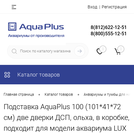
Вход
Регистрация
8(812)622-12-51
8(800)555-12-51
0
0
Каталог товаров
•
•
Главная страница
Каталог товаров
Аквариумы и тумбы для них
Подставка AquaPlus 100 (101*41*72
см) две дверки ДСП, ольха, в коробке,
подходит для модели аквариума LUX