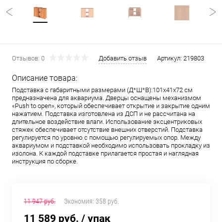
Отзывов: 0
Добавить отзыв
Артикул:
219803
Описание товара:
Подставка с габаритными размерами (Д*Ш*В):101x41x72 см
предназначена для аквариума. Дверцы оснащены механизмом
«Push to open», который обеспечивает открытие и закрытие одним
нажатием. Подставка изготовлена из ДСП и не рассчитана на
длительное воздействие влаги. Использование эксцентриковых
стяжек обеспечивает отсутствие внешних отверстий. Подставка
регулируется по уровню с помощью регулируемых опор. Между
аквариумом и подставкой необходимо использовать прокладку из
изолона. К каждой подставке прилагается простая и наглядная
инструкция по сборке.
11 947 руб.
Экономия:
358 руб.
11 589 руб.
/ упак