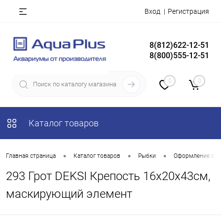
Вход
Регистрация
8(812)622-12-51
8(800)555-12-51
0
0
Каталог товаров
•
•
•
Главная страница
Каталог товаров
Рыбки
Оформление акв
293 Грот DEKSI Крепость 16х20х43см,
маскирующий элемент